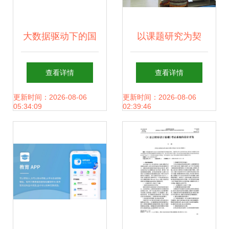
大数据驱动下的国
以课题研究为契
家创新系统重塑 从
机，专业引领促发
查看详情
查看详情
技术赋能到生态重
展——佛山市2021
更新时间：2026-08-06
更新时间：2026-08-06
05:34:09
02:39:46
构
年度教育信息化应
用融合创新课题开
题报告会在怡海小
学顺利举行