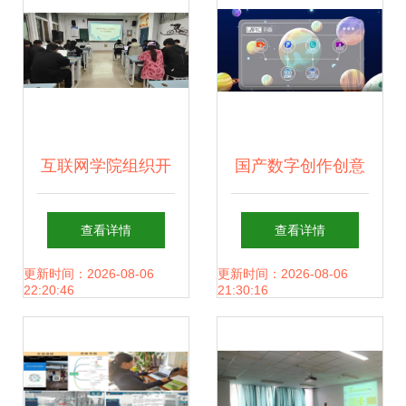
融合新机遇
互联网学院组织开
国产数字创作创意
展《学生手册》考
领域之光 来画生态
查看详情
查看详情
试活动 教育软件的
正式落成与教育软
更新时间：2026-08-06
更新时间：2026-08-06
22:20:46
21:30:16
研究与开发视角
件的研究与开发