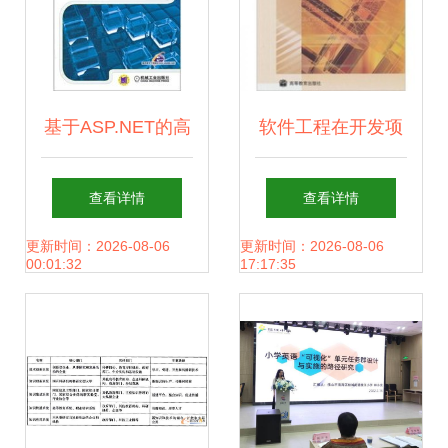
基于ASP.NET的高
软件工程在开发项
等职业教育软件研
目管理中的实践应
查看详情
查看详情
究与开发实践——
用 以教育软件研究
更新时间：2026-08-06
更新时间：2026-08-06
00:01:32
17:17:35
以《ASP.NET软件
与开发为例
开发实用教程》配
套教育软件为例